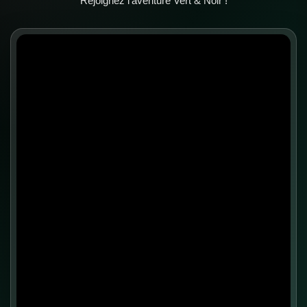
Rejoignez l’aventure Vert & Noir !