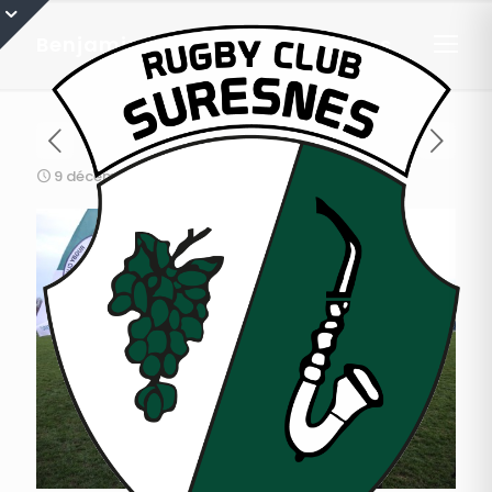
Benjamins : tournoi à Colombes
9 décembre 2015