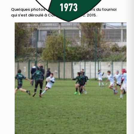
Quelques photos des benjamins (M12) lors du tournoi
qui s’est déroulé à Colombes le 5 déc. 2015.