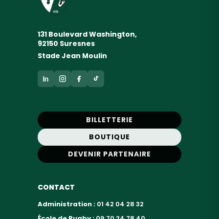
131 Boulevard Washington,
92150 Suresnes
Stade Jean Moulin
BILLETTERIE
BOUTIQUE
DEVENIR PARTENAIRE
CONTACT
Administration :
01 42 04 28 32
École de Rugby :
09 70 24 78 40