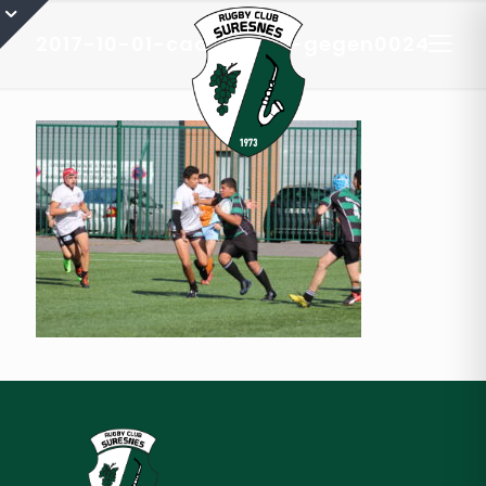
2017-10-01-cadets-rcs-gegen0024