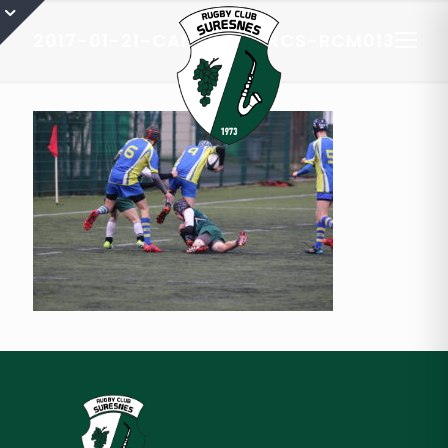
2017-01-21-CADETS-A-RCS-RCM013