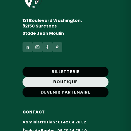
131 Boulevard Washington,
92150 Suresnes
Stade Jean Moulin
BILLETTERIE
BOUTIQUE
DEVENIR PARTENAIRE
CONTACT
Administration :
01 42 04 28 32
École de Rugby :
09 70 24 78 40