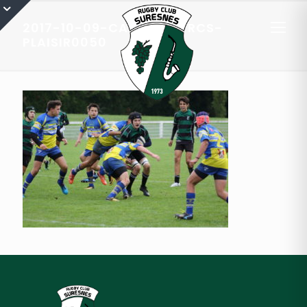
2017-10-09-CADETS-A-RCS-
PLAISIR0050