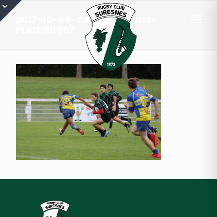
2017-10-09-CADETS-A-RCS-
PLAISIR0067