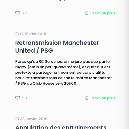
72
En savoir plus
12 février 2019
Retransmission Manchester
United / PSG
Parce qu'au RC Suresnes, on ne jure pas que par le
rugby (enfin un peu quand même), et que tout est
prétexte à partager un moment de convivialité,
nous retransmettrons ce soir le match Manchester
/ PSG au Club House vers 20h00.
59
En savoir plus
23 janvier 2019
Annulation des entrainements