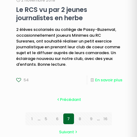
2 novembre 2018
Le RCS vu par 2 jeunes
journalistes en herbe
2 élèves scolarisés au collège de Passy-Buzenval,
occasionnellement joueurs Minimes au RC
Suresnes, ont souhaité réaliser un petit exercice
journalistique en prenant leur club de coeur comme
sujet et le diffuser auprès de leurs camarades. Un
éclairage nouveau sur notre club, avec des yeux
d'enfants. Bonne lecture.
54
En savoir plus
Précédant
1
...
5
6
7
8
9
...
16
Suivant