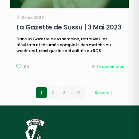
3 mai 2023
La Gazette de Sussu | 3 Mai 2023
Dans la Gazette de la semaine, retrouvez les
résultats et résumés complets des matchs du
week-end, ainsi que les actualités du RCS.
60
En savoir plus
1
2
3
...
5
Suivant