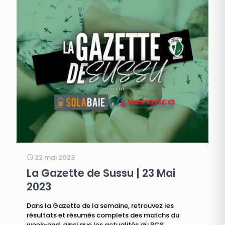
22 mai 2023
La Gazette de Sussu | 23 Mai
2023
Dans la Gazette de la semaine, retrouvez les
résultats et résumés complets des matchs du
week-end, ainsi que les actualités du RCS.