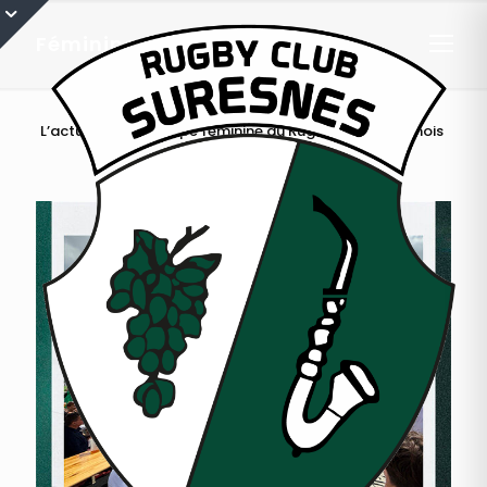
Féminines
L’actualité de l’équipe féminine du Rugby Club Suresnois