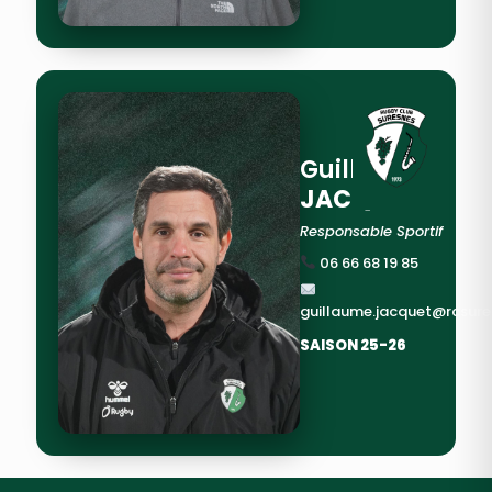
Guillaume
JACQUET
Responsable Sportif
06 66 68 19 85
guillaume.jacquet@rcsure
SAISON 25-26