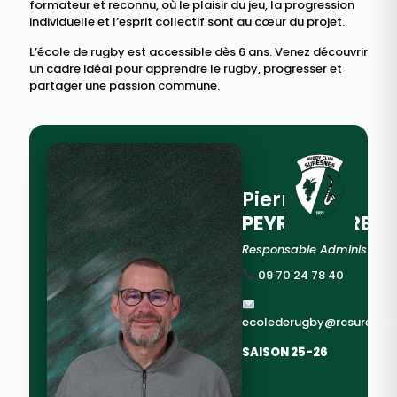
formateur et reconnu, où le plaisir du jeu, la progression
individuelle et l’esprit collectif sont au cœur du projet.
L’école de rugby est accessible dès 6 ans. Venez découvrir
un cadre idéal pour apprendre le rugby, progresser et
partager une passion commune.
Pierre
PEYRAMAURE
Responsable Administratif
09 70 24 78 40
ecolederugby@rcsuresnes
SAISON 25-26