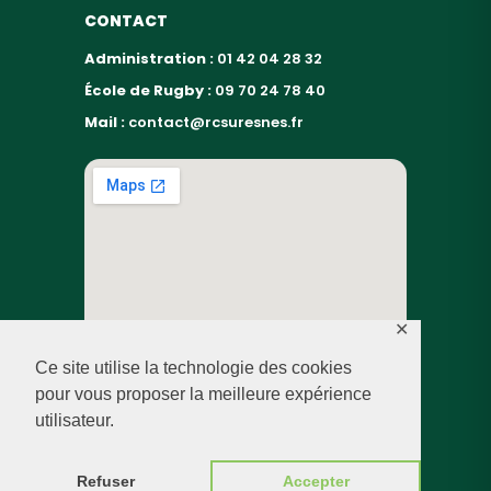
CONTACT
Administration :
01 42 04 28 32
École de Rugby :
09 70 24 78 40
Mail :
contact@rcsuresnes.fr
✕
Ce site utilise la technologie des cookies
pour vous proposer la meilleure expérience
utilisateur.
© RUGBY CLUB SURESNES – 2026 — TOUS DROITS
RÉSERVÉS
Refuser
Accepter