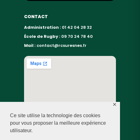
CONTACT
Administration :
01 42 04 28 32
École de Rugby :
09 70 24 78 40
Mail :
contact@rcsuresnes.fr
✕
Ce site utilise la technologie des cookies
pour vous proposer la meilleure expérience
utilisateur.
© RUGBY CLUB SURESNES – 2026 — TOUS DROITS
RÉSERVÉS