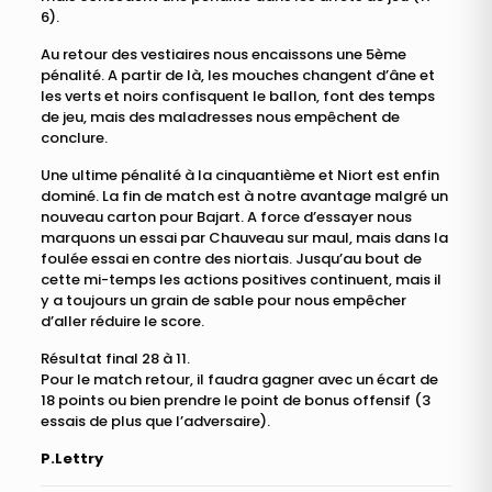
6).
Au retour des vestiaires nous encaissons une 5ème
pénalité. A partir de là, les mouches changent d’âne et
les verts et noirs confisquent le ballon, font des temps
de jeu, mais des maladresses nous empêchent de
conclure.
Une ultime pénalité à la cinquantième et Niort est enfin
dominé. La fin de match est à notre avantage malgré un
nouveau carton pour Bajart. A force d’essayer nous
marquons un essai par Chauveau sur maul, mais dans la
foulée essai en contre des niortais. Jusqu’au bout de
cette mi-temps les actions positives continuent, mais il
y a toujours un grain de sable pour nous empêcher
d’aller réduire le score.
Résultat final 28 à 11.
Pour le match retour, il faudra gagner avec un écart de
18 points ou bien prendre le point de bonus offensif (3
essais de plus que l’adversaire).
P.Lettry