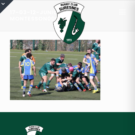
17-03-12-JUNIORS-RCS-
MONTESSON0003