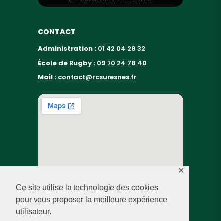
CONTACT
Administration :
01 42 04 28 32
École de Rugby :
09 70 24 78 40
Mail :
contact@rcsuresnes.fr
✕
Ce site utilise la technologie des cookies
pour vous proposer la meilleure expérience
utilisateur.
© RUGBY CLUB SURESNES – 2026 — TOUS DROITS