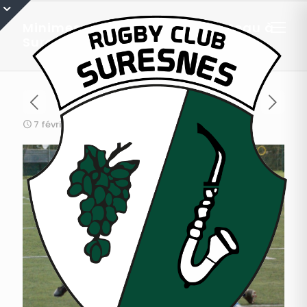
Minimes Equipe 1 : résumé plateau à
Suresnes
7 février 2016