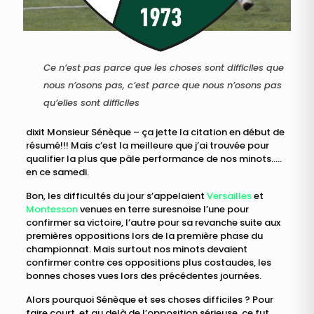
Ce n’est pas parce que les choses sont difficiles que
nous n’osons pas, c’est parce que nous n’osons pas
qu’elles sont difficiles
dixit Monsieur Sénèque – ça jette la citation en début de
résumé!!! Mais c’est la meilleure que j’ai trouvée pour
qualifier la plus que pâle performance de nos minots…..
en ce samedi.
Bon, les difficultés du jour s’appelaient
Versailles
et
Montesson
venues en terre suresnoise l’une pour
confirmer sa victoire, l’autre pour sa revanche suite aux
premières oppositions lors de la première phase du
championnat. Mais surtout nos minots devaient
confirmer contre ces oppositions plus costaudes, les
bonnes choses vues lors des précédentes journées.
Alors pourquoi Sénèque et ses choses difficiles ? Pour
faire court, et au delà de l’opposition sérieuse, ce fut