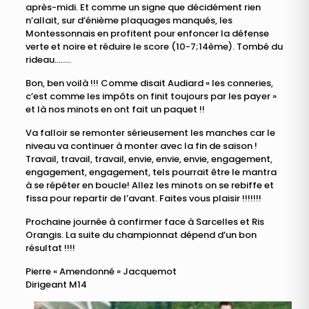
après-midi. Et comme un signe que décidément rien
n’allait, sur d’énième plaquages manqués, les
Montessonnais en profitent pour enfoncer la défense
verte et noire et réduire le score (10-7;14ème). Tombé du
rideau……..
Bon, ben voilà !!! Comme disait Audiard « les conneries,
c’est comme les impôts on finit toujours par les payer »
et là nos minots en ont fait un paquet !!
Va falloir se remonter sérieusement les manches car le
niveau va continuer à monter avec la fin de saison !
Travail, travail, travail, envie, envie, envie, engagement,
engagement, engagement, tels pourrait être le mantra
à se répéter en boucle! Allez les minots on se rebiffe et
fissa pour repartir de l’avant. Faites vous plaisir !!!!!!!
Prochaine journée à confirmer face à Sarcelles et Ris
Orangis. La suite du championnat dépend d’un bon
résultat !!!!
Pierre « Amendonné » Jacquemot
Dirigeant M14