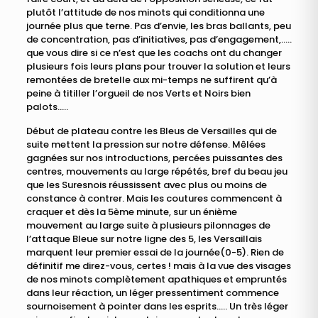
plutôt l’attitude de nos minots qui conditionna une
journée plus que terne. Pas d’envie, les bras ballants, peu
de concentration, pas d’initiatives, pas d’engagement,…..
que vous dire si ce n’est que les coachs ont du changer
plusieurs fois leurs plans pour trouver la solution et leurs
remontées de bretelle aux mi-temps ne suffirent qu’à
peine à titiller l’orgueil de nos Verts et Noirs bien
palots…..
Début de plateau contre les Bleus de Versailles qui de
suite mettent la pression sur notre défense. Mêlées
gagnées sur nos introductions, percées puissantes des
centres, mouvements au large répétés, bref du beau jeu
que les Suresnois réussissent avec plus ou moins de
constance à contrer. Mais les coutures commencent à
craquer et dès la 5ème minute, sur un énième
mouvement au large suite à plusieurs pilonnages de
l’attaque Bleue sur notre ligne des 5, les Versaillais
marquent leur premier essai de la journée(0-5). Rien de
définitif me direz-vous, certes ! mais à la vue des visages
de nos minots complètement apathiques et empruntés
dans leur réaction, un léger pressentiment commence
sournoisement à pointer dans les esprits….. Un très léger