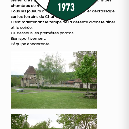
Les enfants sont confortablement installés dans des
chambres de 4 à 8 lits.
Tous les joueurs ont eu droit à leur premier décrassage
sur les terrains du Chambon.
C’est maintenant le temps de la détente avant le dîner
et la soirée.
Ci-dessous les premières photos.
Bien sportivement,
L’équipe encadrante.