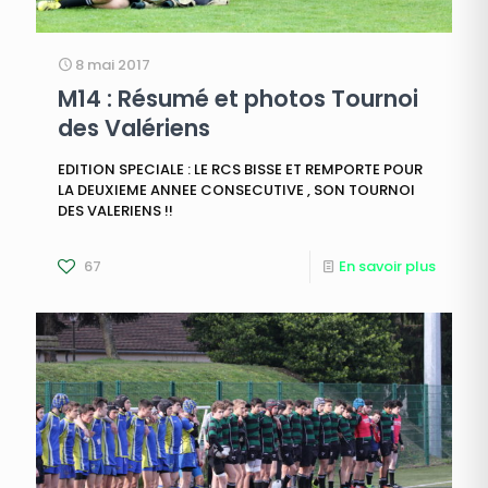
8 mai 2017
M14 : Résumé et photos Tournoi
des Valériens
EDITION SPECIALE : LE RCS BISSE ET REMPORTE POUR
LA DEUXIEME ANNEE CONSECUTIVE , SON TOURNOI
DES VALERIENS !!
67
En savoir plus