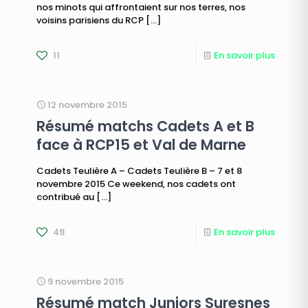
nos minots qui affrontaient sur nos terres, nos
voisins parisiens du RCP
[…]
11
En savoir plus
12 novembre 2015
Résumé matchs Cadets A et B
face à RCP15 et Val de Marne
Cadets Teulière A – Cadets Teulière B – 7 et 8
novembre 2015 Ce weekend, nos cadets ont
contribué au
[…]
49
En savoir plus
9 novembre 2015
Résumé match Juniors Suresnes