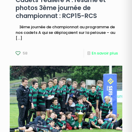
photos 3ème journée de
championnat : RCP15-RCS
3ème journée de championnat au programme de
nos cadets A qui se déplaçaient sur la pelouse – au
[…]
58
En savoir plus