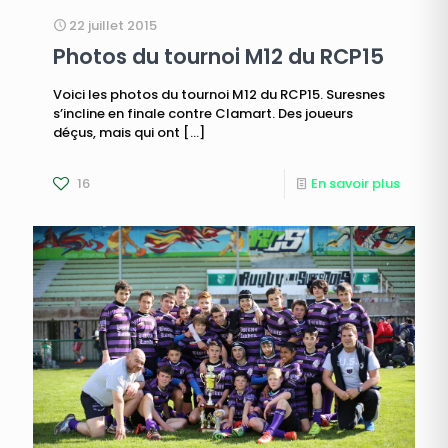
22 juillet 2015
Photos du tournoi M12 du RCP15
Voici les photos du tournoi M12 du RCP15. Suresnes
s’incline en finale contre Clamart. Des joueurs
déçus, mais qui ont
[…]
16
En savoir plus