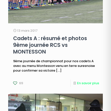
13 mars 2017
Cadets A : résumé et photos
9ème journée RCS vs
MONTESSON
9ème journée de championnat pour nos cadets A
avec au menu Montesson venu en terre suresnoise
pour confirmer sa victoire
[…]
69
En savoir plus