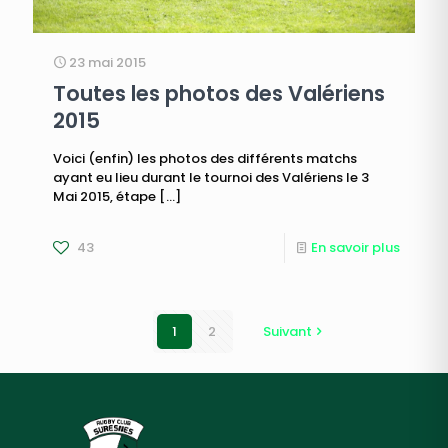
23 mai 2015
Toutes les photos des Valériens
2015
Voici (enfin) les photos des différents matchs
ayant eu lieu durant le tournoi des Valériens le 3
Mai 2015, étape
[…]
43
En savoir plus
1
2
Suivant