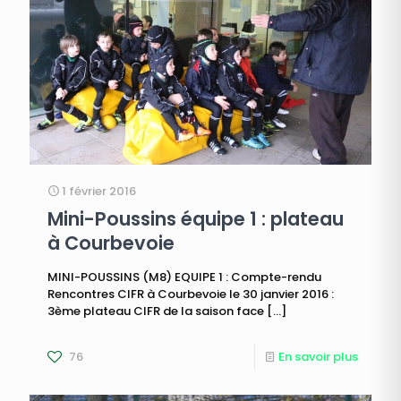
1 février 2016
Mini-Poussins équipe 1 : plateau
à Courbevoie
MINI-POUSSINS (M8) EQUIPE 1 : Compte-rendu
Rencontres CIFR à Courbevoie le 30 janvier 2016 :
3ème plateau CIFR de la saison face
[…]
76
En savoir plus