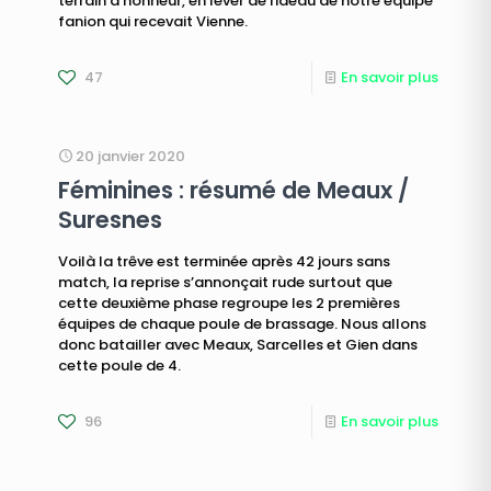
terrain d’honneur, en lever de rideau de notre équipe
fanion qui recevait Vienne.
47
En savoir plus
20 janvier 2020
Féminines : résumé de Meaux /
Suresnes
Voilà la trêve est terminée après 42 jours sans
match, la reprise s’annonçait rude surtout que
cette deuxième phase regroupe les 2 premières
équipes de chaque poule de brassage. Nous allons
donc batailler avec Meaux, Sarcelles et Gien dans
cette poule de 4.
96
En savoir plus