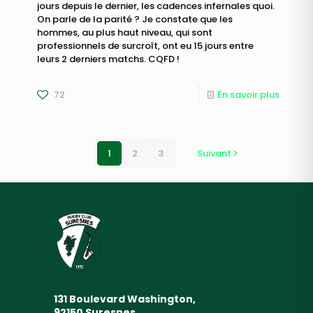
jours depuis le dernier, les cadences infernales quoi.
On parle de la parité ? Je constate que les
hommes, au plus haut niveau, qui sont
professionnels de surcroît, ont eu 15 jours entre
leurs 2 derniers matchs. CQFD !
72
En savoir plus
1
2
3
Suivant
131 Boulevard Washington,
92150 Suresnes