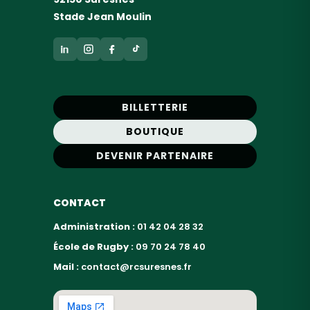
Stade Jean Moulin
BILLETTERIE
BOUTIQUE
DEVENIR PARTENAIRE
CONTACT
Administration :
01 42 04 28 32
École de Rugby :
09 70 24 78 40
Mail :
contact@rcsuresnes.fr