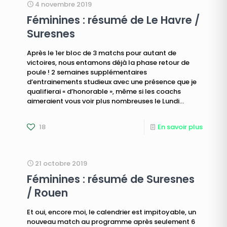
4 novembre 2019
Féminines : résumé de Le Havre /
Suresnes
Après le 1er bloc de 3 matchs pour autant de
victoires, nous entamons déjà la phase retour de
poule ! 2 semaines supplémentaires
d’entrainements studieux avec une présence que je
qualifierai « d’honorable », même si les coachs
aimeraient vous voir plus nombreuses le Lundi…
18
En savoir plus
21 octobre 2019
Féminines : résumé de Suresnes
/ Rouen
Et oui, encore moi, le calendrier est impitoyable, un
nouveau match au programme après seulement 6