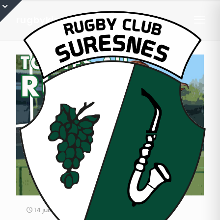
rugbykinis
14 juin 2021