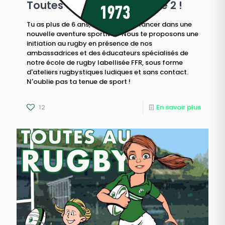
Toutes au rugby – épisode 2 !
Tu as plus de 6 ans, tu aimerais te lancer dans une
nouvelle aventure sportive ? Nous te proposons une
initiation au rugby en présence de nos
ambassadrices et des éducateurs spécialisés de
notre école de rugby labellisée FFR, sous forme
d'ateliers rugbystiques ludiques et sans contact.
N'oublie pas ta tenue de sport !
12
En savoir plus