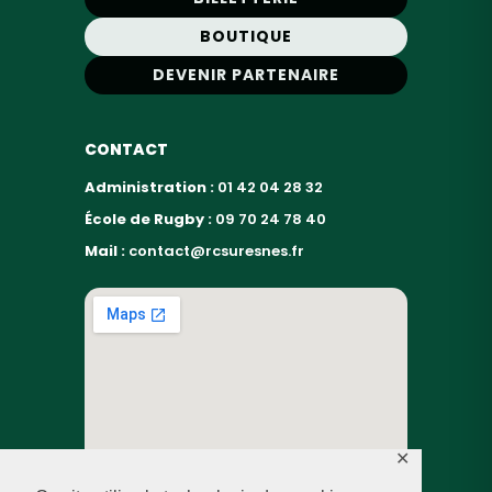
BOUTIQUE
DEVENIR PARTENAIRE
CONTACT
Administration :
01 42 04 28 32
École de Rugby :
09 70 24 78 40
Mail :
contact@rcsuresnes.fr
✕