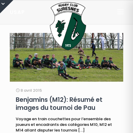
USAP
8 avril 2015
Benjamins (M12): Résumé et
images du tournoi de Pau
Voyage en train couchettes pour l’ensemble des
joueurs et encadrants des catégories M10, M12 et
M14 allant disputer les tournois
[…]