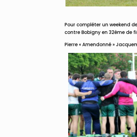
Pour compléter un weekend de r
contre Bobigny en 32ème de f
Pierre « Amendonné » Jacque