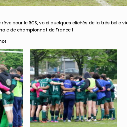
êve pour le RCS, voici quelques clichés de la très belle v
inale de championnat de France !
mot