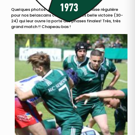
Quelques photos du dernier match de phase régulière
pour nos belascains contre Dijon. Très belle victoire (30-
24) qui leur ouvre la porte des phases finales! Très, très
grand match !! Chapeau bas !