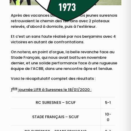
Après des vacances bien méritées, nos jeunes suresnois
retrouvaient le chemin des terrains avec 2 plateaux
relevés, d’abord à domicile, puis à l’extérieur.
Et c’est un sans faute réalisé par nos benjamins avec 4
victoires en autant de confrontations.
On notera, en point d’orgue, la belle revanche face au
Stade Français, qui nous avait battu en novembre
dernier, et une solide performance face à une rugueuse
équipe de l’ACBB, dans une rencontre âpre et tendue.
Voici le récapitulatif complet des résultats :
ère
1
journée LIFR à Suresnes le 18/01/2020 :
RC SURESNES – SCUF
5-1
10-
STADE FRANÇAIS – SCUF
0