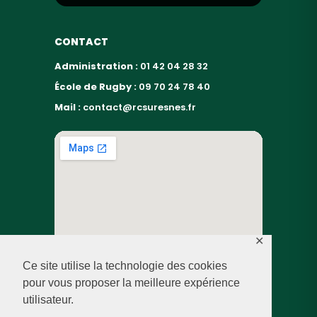
CONTACT
Administration :
01 42 04 28 32
École de Rugby :
09 70 24 78 40
Mail :
contact@rcsuresnes.fr
✕
Ce site utilise la technologie des cookies
pour vous proposer la meilleure expérience
utilisateur.
© RUGBY CLUB SURESNES – 2026 — TOUS DROITS
RÉSERVÉS