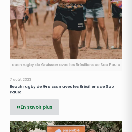
each rugby de Gruissan avec les Brésiliens de Sao Paulo
7 août 2023
Beach rugby de Gruissan avec les Brésiliens de Sao
Paulo
En savoir plus