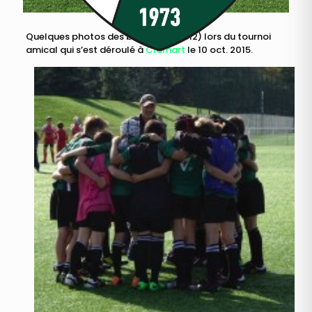
Quelques photos des benjamins (M12) lors du tournoi
amical qui s’est déroulé à
Clamart
le 10 oct. 2015.