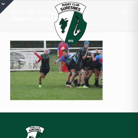
2017-10-01-cadets-rcs-
chevreuse0038