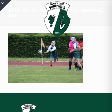
2018-05-13-Cadets-A-RCS-LeMans-
050