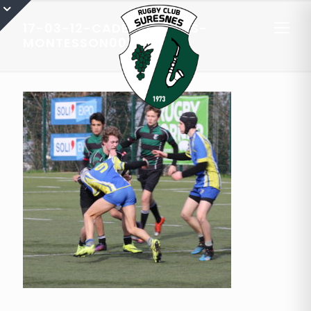
17-03-12-CADETS-A-RCS-
MONTESSON0010