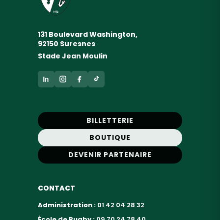
131 Boulevard Washington,
92150 Suresnes
Stade Jean Moulin
BILLETTERIE
BOUTIQUE
DEVENIR PARTENAIRE
CONTACT
Administration :
01 42 04 28 32
École de Rugby :
09 70 24 78 40