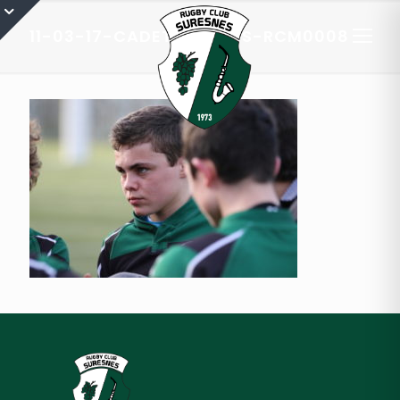
11-03-17-CADETS-C-RCS-RCM0008