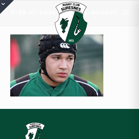
11-03-17-CADETS-C-RCS-RCM0011