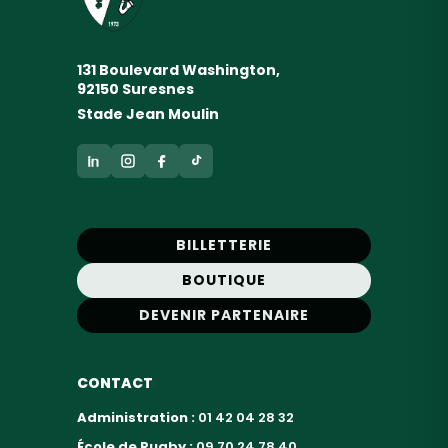
131 Boulevard Washington,
92150 Suresnes
Stade Jean Moulin
BILLETTERIE
BOUTIQUE
DEVENIR PARTENAIRE
CONTACT
Administration :
01 42 04 28 32
École de Rugby :
09 70 24 78 40