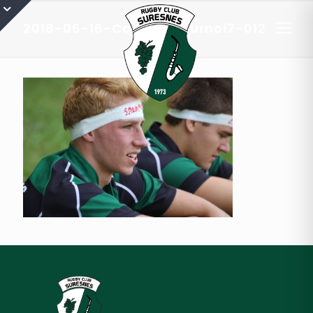
2018-06-16-Cadets-Tournoi7-012