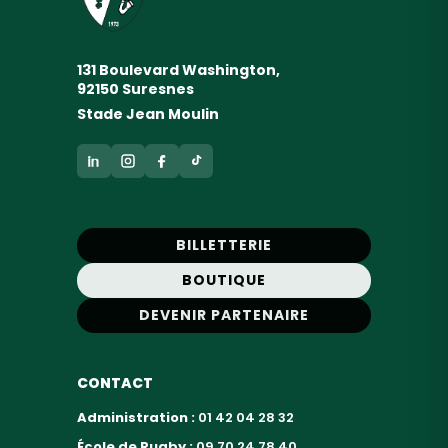
131 Boulevard Washington,
92150 Suresnes
Stade Jean Moulin
BILLETTERIE
BOUTIQUE
DEVENIR PARTENAIRE
CONTACT
Administration :
01 42 04 28 32
École de Rugby :
09 70 24 78 40