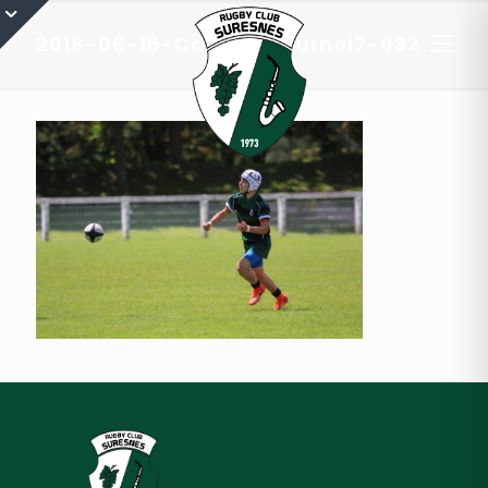
2018-06-16-Cadets-Tournoi7-032