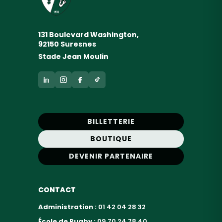
131 Boulevard Washington,
92150 Suresnes
Stade Jean Moulin
BILLETTERIE
BOUTIQUE
DEVENIR PARTENAIRE
CONTACT
Administration :
01 42 04 28 32
École de Rugby :
09 70 24 78 40