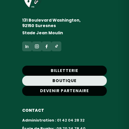
131 Boulevard Washington,
92150 Suresnes
Stade Jean Moulin
BILLETTERIE
BOUTIQUE
DEVENIR PARTENAIRE
CONTACT
Administration :
01 42 04 28 32
École de Rugby :
09 70 24 78 40