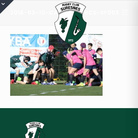
2018-03-10-CADETS-A-RCS-SF003