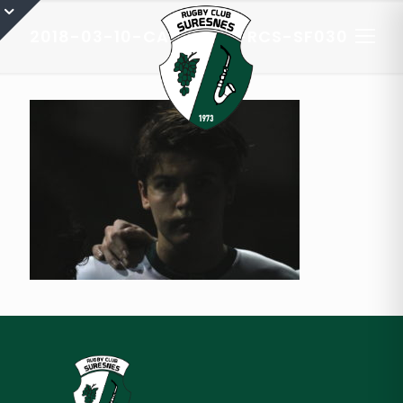
2018-03-10-CADETS-A-RCS-SF030