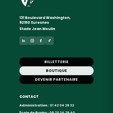
131 Boulevard Washington,
92150 Suresnes
Stade Jean Moulin
BILLETTERIE
BOUTIQUE
DEVENIR PARTENAIRE
CONTACT
Administration :
01 42 04 28 32
École de Rugby :
09 70 24 78 40