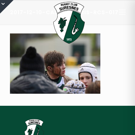
2017-12-10-CADETS-A-RIS-RCS-017