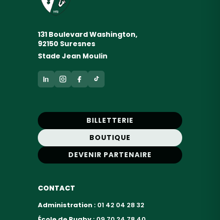
131 Boulevard Washington,
92150 Suresnes
Stade Jean Moulin
BILLETTERIE
BOUTIQUE
DEVENIR PARTENAIRE
CONTACT
Administration :
01 42 04 28 32
École de Rugby :
09 70 24 78 40