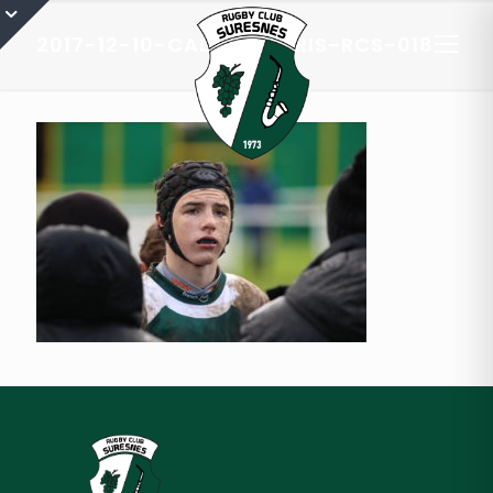
2017-12-10-CADETS-A-RIS-RCS-018