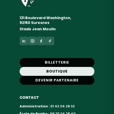
131 Boulevard Washington,
92150 Suresnes
Stade Jean Moulin
BILLETTERIE
BOUTIQUE
DEVENIR PARTENAIRE
CONTACT
Administration :
01 42 04 28 32
École de Rugby :
09 70 24 78 40