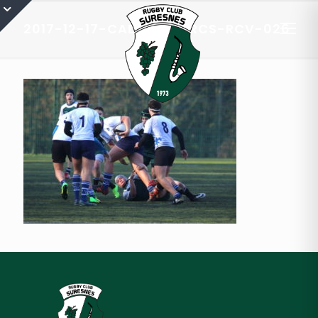
2017-12-17-CADETS-A-RCS-RCV-026