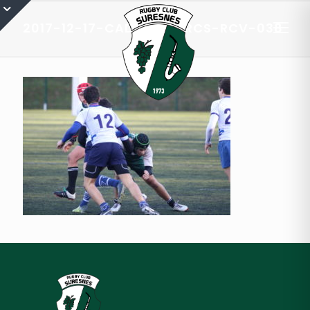
2017-12-17-CADETS-A-RCS-RCV-038