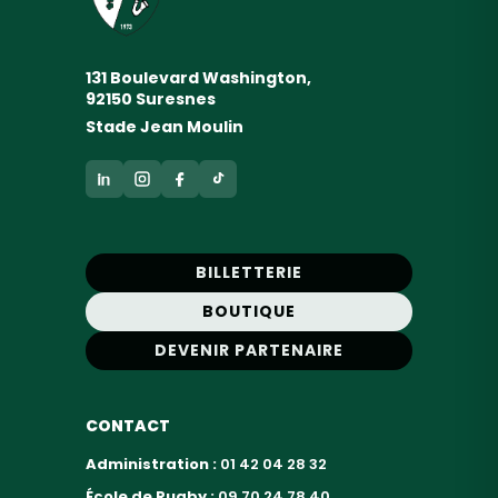
131 Boulevard Washington,
92150 Suresnes
Stade Jean Moulin
BILLETTERIE
BOUTIQUE
DEVENIR PARTENAIRE
CONTACT
Administration :
01 42 04 28 32
École de Rugby :
09 70 24 78 40