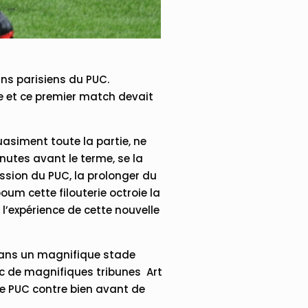
ins parisiens du PUC.
ge et ce premier match devait
uasiment toute la partie, ne
inutes avant le terme, se la
ssion du PUC, la prolonger du
um cette filouterie octroie la
l’expérience de cette nouvelle
 dans un magnifique stade
ec de magnifiques tribunes Art
 le PUC contre bien avant de