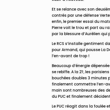
Et se relance avec son deuxième
contrés par une défense Verte e
enfin, le premier essai du ma
Pierre voit le trou et part au 
par la blessure d’Aurélien qui 
Le RCS s’installe gentiment da
pour Armand, qui pousse La Dé
l’en-avant de trop !
Beaucoup d’énergie dépensée d
se rebiffe. A la 21′, les parisi
bouchées doubles 3 minutes pl
finalement commettre l’en-ava
main sont nombreuses des deux
du PUC et finalement décident 
Le PUC réagit dans la foulée e