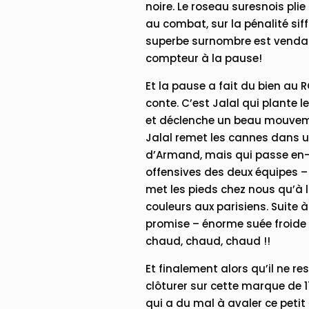
noire. Le roseau suresnois pli
au combat, sur la pénalité si
superbe surnombre est vendan
compteur à la pause!
Et la pause a fait du bien au 
conte. C’est Jalal qui plante 
et déclenche un beau mouveme
Jalal remet les cannes dans u
d’Armand, mais qui passe en-av
offensives des deux équipes – 
met les pieds chez nous qu’à 
couleurs aux parisiens. Suite à
promise – énorme suée froide 
chaud, chaud, chaud !!
Et finalement alors qu’il ne re
clôturer sur cette marque de 
qui a du mal à avaler ce petit