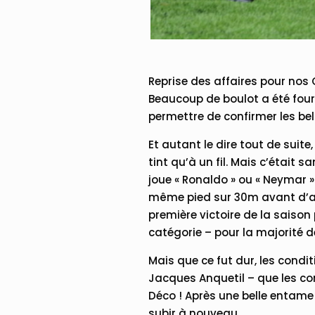
Reprise des affaires pour nos 
Beaucoup de boulot a été four
permettre de confirmer les be
Et autant le dire tout de suit
tint qu’à un fil. Mais c’était 
joue « Ronaldo » ou « Neymar 
même pied sur 30m avant d’apl
première victoire de la saison
catégorie – pour la majorité 
Mais que ce fut dur, les cond
Jacques Anquetil – que les co
Déco ! Après une belle entame 
subir à nouveau.