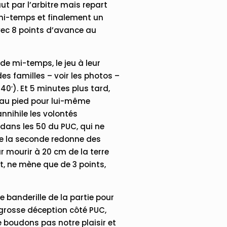
ut par l’arbitre mais repart
 mi-temps et finalement un
vec 8 points d’avance au
de mi-temps, le jeu à leur
es familles – voir les photos –
′). Et 5 minutes plus tard,
 au pied pour lui-même
nnihile les volontés
 dans les 50 du PUC, qui ne
de la seconde redonne des
ur mourir à 20 cm de la terre
t, ne mène que de 3 points,
re banderille de la partie pour
 grosse déception côté PUC,
e boudons pas notre plaisir et