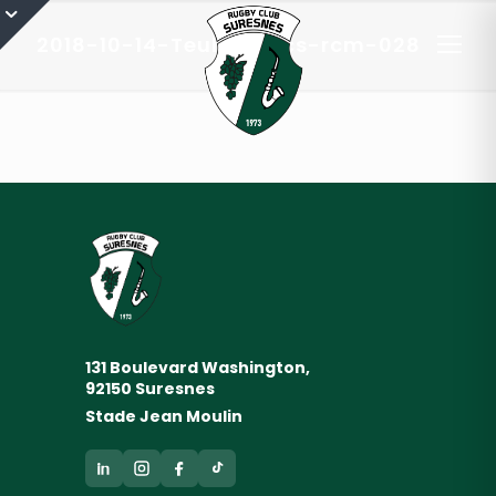
2018-10-14-Teulière-rcs-rcm-028
131 Boulevard Washington,
92150 Suresnes
Stade Jean Moulin