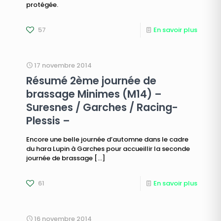
protégée.
57
En savoir plus
17 novembre 2014
Résumé 2ème journée de
brassage Minimes (M14) –
Suresnes / Garches / Racing-
Plessis –
Encore une belle journée d’automne dans le cadre
du hara Lupin à Garches pour accueillir la seconde
journée de brassage
[…]
61
En savoir plus
16 novembre 2014