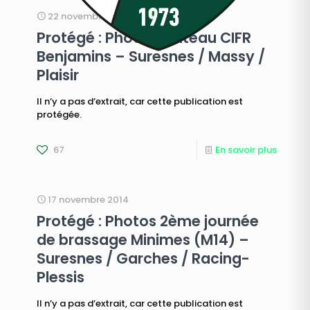
22 novembre 2014
Protégé : Photos plateau CIFR
Benjamins – Suresnes / Massy /
Plaisir
Il n’y a pas d’extrait, car cette publication est
protégée.
67
En savoir plus
17 novembre 2014
Protégé : Photos 2ème journée
de brassage Minimes (M14) –
Suresnes / Garches / Racing-
Plessis
Il n’y a pas d’extrait, car cette publication est