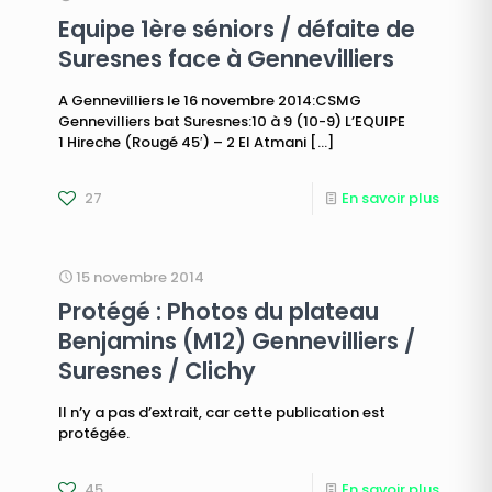
Equipe 1ère séniors / défaite de
Suresnes face à Gennevilliers
A Gennevilliers le 16 novembre 2014:CSMG
Gennevilliers bat Suresnes:10 à 9 (10-9) L’EQUIPE
1 Hireche (Rougé 45′) – 2 El Atmani
[…]
27
En savoir plus
15 novembre 2014
Protégé : Photos du plateau
Benjamins (M12) Gennevilliers /
Suresnes / Clichy
Il n’y a pas d’extrait, car cette publication est
protégée.
45
En savoir plus