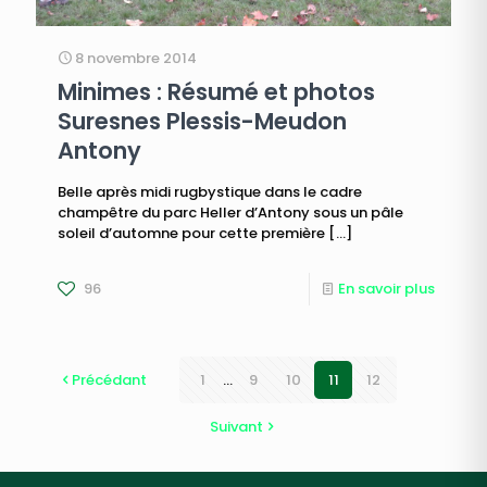
8 novembre 2014
Minimes : Résumé et photos
Suresnes Plessis-Meudon
Antony
Belle après midi rugbystique dans le cadre
champêtre du parc Heller d’Antony sous un pâle
soleil d’automne pour cette première
[…]
96
En savoir plus
Précédant
1
...
9
10
11
12
Suivant