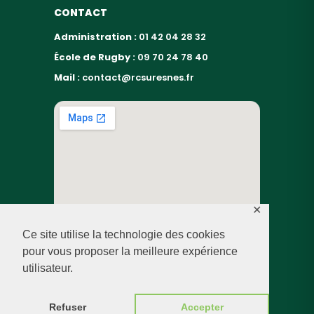
CONTACT
Administration :
01 42 04 28 32
École de Rugby :
09 70 24 78 40
Mail :
contact@rcsuresnes.fr
✕
Ce site utilise la technologie des cookies
pour vous proposer la meilleure expérience
utilisateur.
© RUGBY CLUB SURESNES – 2026 — TOUS DROITS
RÉSERVÉS
Refuser
Accepter