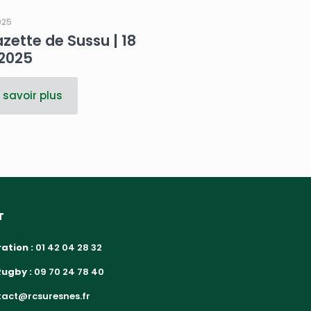
2025
zette de Sussu | 18
 2025
 savoir plus
T
ation :
01 42 04 28 32
Rugby :
09 70 24 78 40
act@rcsuresnes.fr