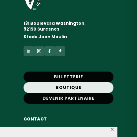
131 Boulevard Washington,
92150 Suresnes
Stade Jean Moulin
BILLETTERIE
BOUTIQUE
DEVENIR PARTENAIRE
CONTACT
Administration :
01 42 04 28 32
✕