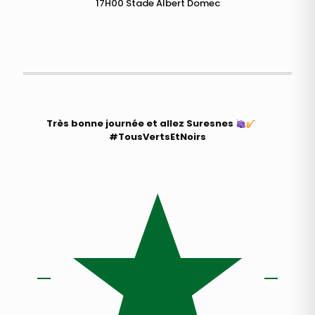
17H00 Stade Albert Domec
Très bonne journée et allez Suresnes
#TousVertsEtNoirs