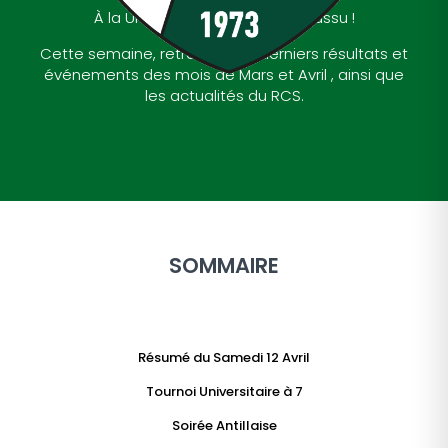
À la Une dans la Gazette de Sussu !
Cette semaine, retrouvez les derniers résultats et
événements des mois de Mars et Avril , ainsi que
les actualités du RCS.
SOMMAIRE
Résumé du Samedi 12 Avril
Tournoi Universitaire à 7
Soirée Antillaise