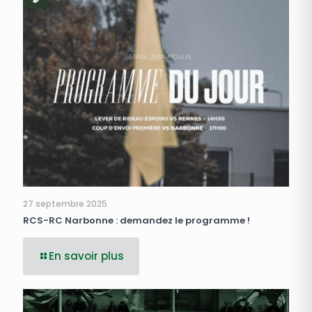
27 septembre 2025
RCS-RC Narbonne : demandez le programme !
En savoir plus