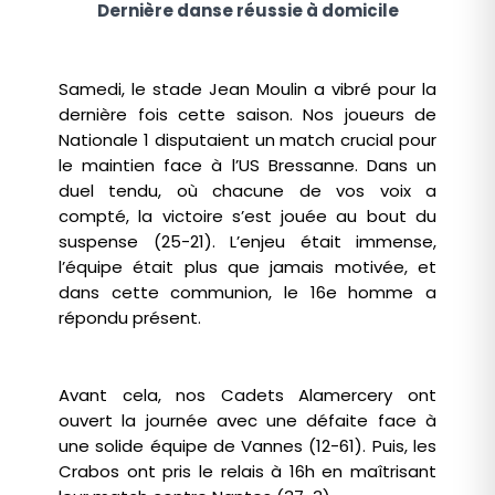
Dernière danse réussie à domicile
Samedi, le stade Jean Moulin a vibré pour la
dernière fois cette saison. Nos joueurs de
Nationale 1 disputaient un match crucial pour
le maintien face à l’US Bressanne. Dans un
duel tendu, où chacune de vos voix a
compté, la victoire s’est jouée au bout du
suspense (25-21).
L’enjeu était immense,
l’équipe était plus que jamais motivée, et
dans cette communion, le 16e homme a
répondu présent.
Avant cela, nos Cadets Alamercery ont
ouvert la journée avec une défaite face à
une solide équipe de Vannes (12-61). Puis, les
Crabos ont pris le relais à 16h en maîtrisant