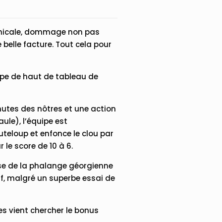
minicale, dommage non pas
 belle facture. Tout cela pour
ipe de haut de tableau de
nutes des nôtres et une action
ule), l’équipe est
uteloup et enfonce le clou par
 le score de 10 à 6.
ise de la phalange géorgienne
tif, malgré un superbe essai de
es vient chercher le bonus