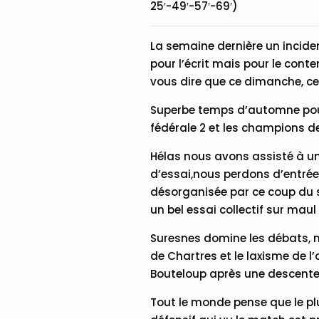
25′-49′-57′-69′)
La semaine dernière un incid
pour l’écrit mais pour le cont
vous dire que ce dimanche, 
Superbe temps d’automne pour
fédérale 2 et les champions de
Hélas nous avons assisté à un
d’essai,nous perdons d’entrée 
désorganisée par ce coup du so
un bel essai collectif sur maul
Suresnes domine les débats, m
de Chartres et le laxisme de l
Bouteloup après une descente 
Tout le monde pense que le plu