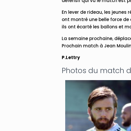
défensif qui vu le match est p
En lever de rideau, les jeunes r
ont montré une belle force de 
ils ont écarté les ballons et m
La semaine prochaine, déplac
Prochain match à Jean Moulin 
P.Lettry
Photos du match de