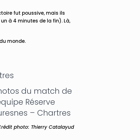
ctoire fut poussive, mais ils
n à 4 minutes de la fin). Là,
 du monde.
tres
hotos du match de
’équipe Réserve
uresnes – Chartres
rédit photo: Thierry Catalayud