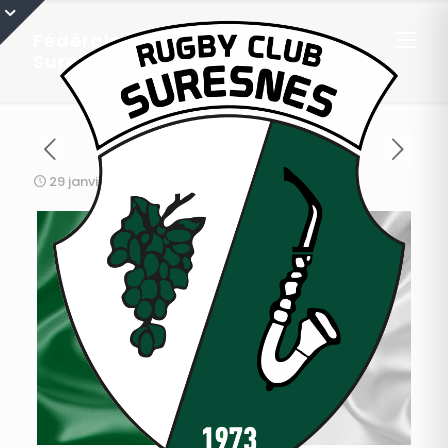
Fédérale 1 : Résumé de Céret –
Suresnes
29 janvier 2018