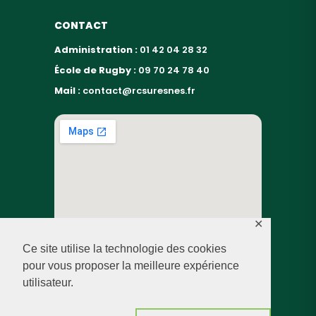
CONTACT
Administration :
01 42 04 28 32
École de Rugby :
09 70 24 78 40
Mail :
contact@rcsuresnes.fr
✕
Ce site utilise la technologie des cookies
pour vous proposer la meilleure expérience
utilisateur.
© RUGBY CLUB SURESNES – 2026 — TOUS DROITS
RÉSERVÉS