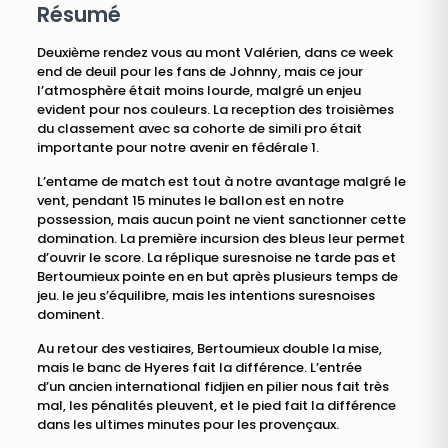
Résumé
Deuxième rendez vous au mont Valérien, dans ce week
end de deuil pour les fans de Johnny, mais ce jour
l’atmosphère était moins lourde, malgré un enjeu
evident pour nos couleurs. La reception des troisièmes
du classement avec sa cohorte de simili pro était
importante pour notre avenir en fédérale 1.
L’entame de match est tout à notre avantage malgré le
vent, pendant 15 minutes le ballon est en notre
possession, mais aucun point ne vient sanctionner cette
domination. La première incursion des bleus leur permet
d’ouvrir le score. La réplique suresnoise ne tarde pas et
Bertoumieux pointe en en but après plusieurs temps de
jeu. le jeu s’équilibre, mais les intentions suresnoises
dominent.
Au retour des vestiaires, Bertoumieux double la mise,
mais le banc de Hyeres fait la différence. L’entrée
d’un ancien international fidjien en pilier nous fait très
mal, les pénalités pleuvent, et le pied fait la différence
dans les ultimes minutes pour les provençaux.