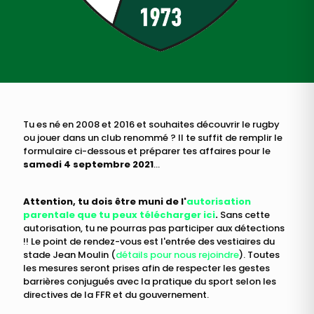
rugby.
Tu es né en 2008 et 2016 et souhaites découvrir le rugby
ou jouer dans un club renommé ? Il te suffit de remplir le
formulaire ci-dessous et préparer tes affaires pour le
samedi 4 septembre 2021
...
Attention, tu dois être muni de l'
autorisation
parentale que tu peux télécharger ici
.
Sans cette
autorisation, tu ne pourras pas participer aux détections
!! Le point de rendez-vous est l'entrée des vestiaires du
stade Jean Moulin (
détails pour nous rejoindre
). Toutes
les mesures seront prises afin de respecter les gestes
barrières conjugués avec la pratique du sport selon les
directives de la FFR et du gouvernement.