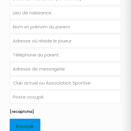
[recaptcha]