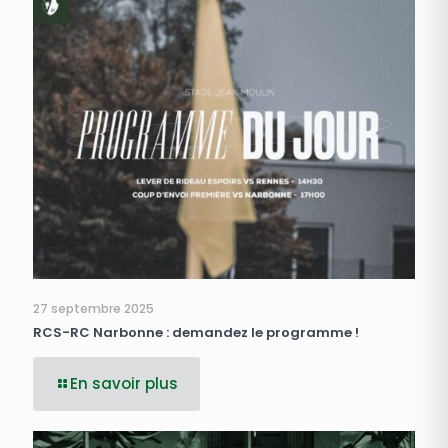
27 septembre 2025
RCS-RC Narbonne : demandez le programme !
En savoir plus