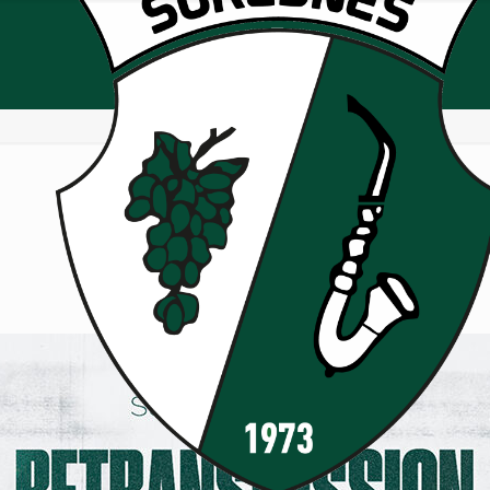
s à la Peña pour France-Éco
15 mars, tous à la Peña pour France-Écosse !