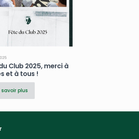
2025
du Club 2025, merci à
s et à tous !
 savoir plus
T