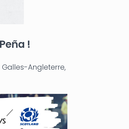
Peña !
 Galles-Angleterre,