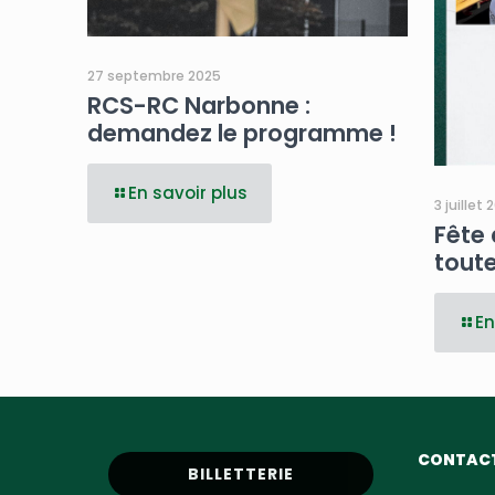
27 septembre 2025
RCS-RC Narbonne :
demandez le programme !
En savoir plus
3 juillet 
Fête 
toute
En
CONTAC
BILLETTERIE