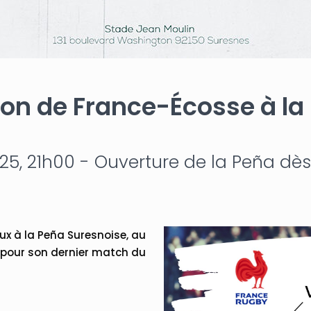
on de France-Écosse à la 
5, 21h00 - Ouverture de la Peña dès
x à la Peña Suresnoise, au
, pour son dernier match du