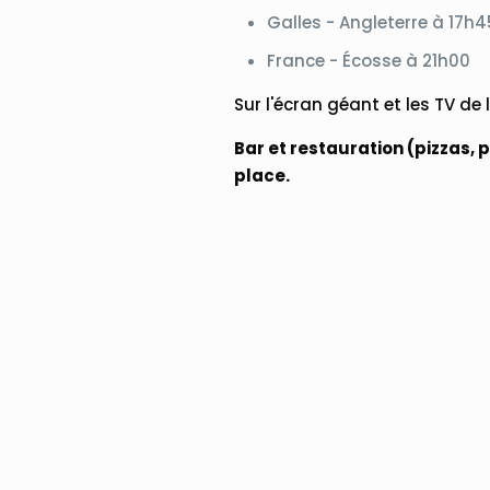
Galles - Angleterre à 17h4
France - Écosse à 21h00
Sur l'écran géant et les TV de 
Bar et restauration (pizzas, 
place.