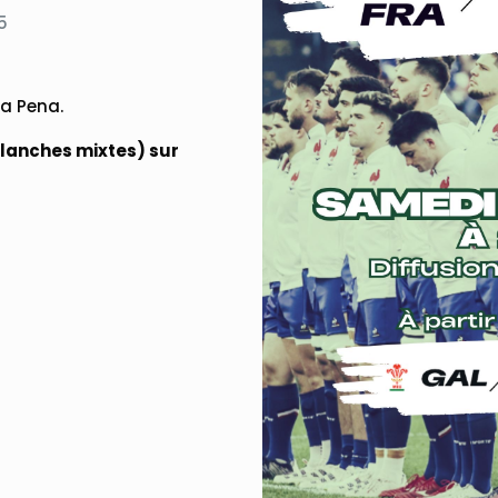
5
la Pena.
planches mixtes) sur