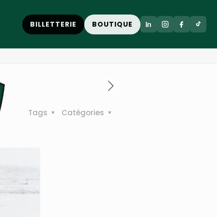
sse !
BILLETTERIE
BOUTIQUE
Tags
Catégories