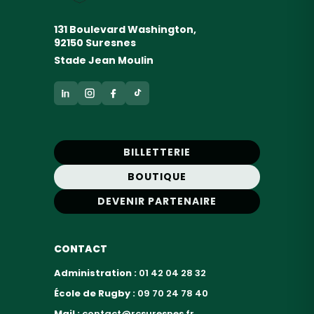
131 Boulevard Washington,
92150 Suresnes
Stade Jean Moulin
BILLETTERIE
BOUTIQUE
DEVENIR PARTENAIRE
CONTACT
Administration :
01 42 04 28 32
École de Rugby :
09 70 24 78 40
Mail :
contact@rcsuresnes.fr