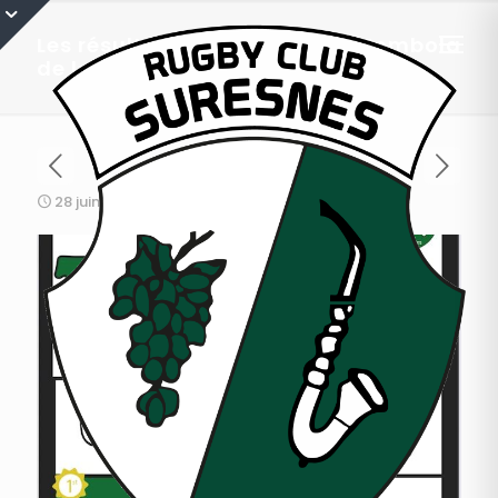
Les résultats du tirage de la Tombola
de la Fête du Club 2025 !
28 juin 2025