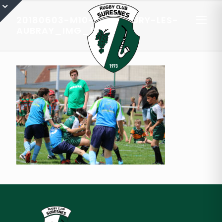
20180603-M10-EQ1-FLEURY-LES-
AUBRAY_IMG_5206