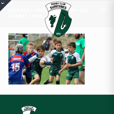
20180603-M10-EQ1-FLEURY-LES-
AUBRAY_IMG_5258