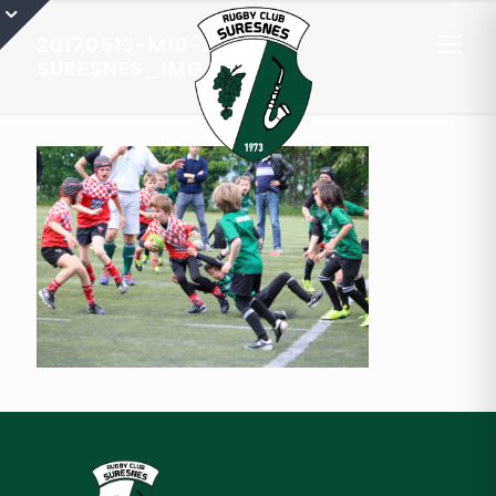
20170513-M10-EQ2-
SURESNES_IMG_3424